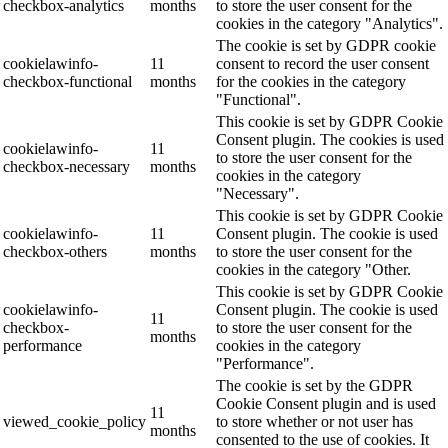
checkbox-analytics
months
to store the user consent for the
cookies in the category "Analytics".
The cookie is set by GDPR cookie
cookielawinfo-
11
consent to record the user consent
checkbox-functional
months
for the cookies in the category
"Functional".
This cookie is set by GDPR Cookie
Consent plugin. The cookies is used
cookielawinfo-
11
to store the user consent for the
checkbox-necessary
months
cookies in the category
"Necessary".
This cookie is set by GDPR Cookie
cookielawinfo-
11
Consent plugin. The cookie is used
checkbox-others
months
to store the user consent for the
cookies in the category "Other.
This cookie is set by GDPR Cookie
cookielawinfo-
Consent plugin. The cookie is used
11
checkbox-
to store the user consent for the
months
performance
cookies in the category
"Performance".
The cookie is set by the GDPR
Cookie Consent plugin and is used
11
viewed_cookie_policy
to store whether or not user has
months
consented to the use of cookies. It