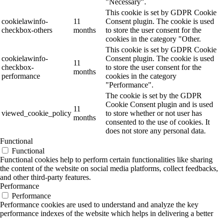
"Necessary".
This cookie is set by GDPR Cookie
cookielawinfo-
11
Consent plugin. The cookie is used
checkbox-others
months
to store the user consent for the
cookies in the category "Other.
This cookie is set by GDPR Cookie
cookielawinfo-
Consent plugin. The cookie is used
11
checkbox-
to store the user consent for the
months
performance
cookies in the category
"Performance".
The cookie is set by the GDPR
Cookie Consent plugin and is used
11
viewed_cookie_policy
to store whether or not user has
months
consented to the use of cookies. It
does not store any personal data.
Functional
Functional
Functional cookies help to perform certain functionalities like sharing
the content of the website on social media platforms, collect feedbacks,
and other third-party features.
Performance
Performance
Performance cookies are used to understand and analyze the key
performance indexes of the website which helps in delivering a better