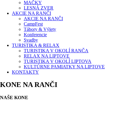
MAČKY
LESNÁ ZVER
AKCIE NA RANČI
AKCIE NA RANČI
CampFest
Tábory & Výlety
Konferencie
Svadby
TURISTIKA & RELAX
TURISTIKA V OKOLÍ RANČA
RELAX NA LIPTOVE
TURISTIKA V OKOLÍ LIPTOVA
KULTÚRNE PAMIATKY NA LIPTOVE
KONTAKTY
KONE NA RANČI
NAŠE KONE