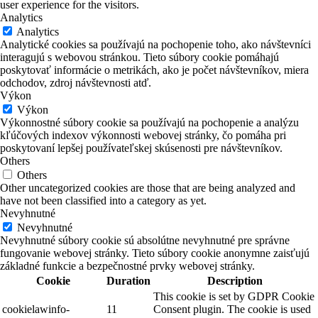
user experience for the visitors.
Analytics
Analytics
Analytické cookies sa používajú na pochopenie toho, ako návštevníci
interagujú s webovou stránkou. Tieto súbory cookie pomáhajú
poskytovať informácie o metrikách, ako je počet návštevníkov, miera
odchodov, zdroj návštevnosti atď.
Výkon
Výkon
Výkonnostné súbory cookie sa používajú na pochopenie a analýzu
kľúčových indexov výkonnosti webovej stránky, čo pomáha pri
poskytovaní lepšej používateľskej skúsenosti pre návštevníkov.
Others
Others
Other uncategorized cookies are those that are being analyzed and
have not been classified into a category as yet.
Nevyhnutné
Nevyhnutné
Nevyhnutné súbory cookie sú absolútne nevyhnutné pre správne
fungovanie webovej stránky. Tieto súbory cookie anonymne zaisťujú
základné funkcie a bezpečnostné prvky webovej stránky.
Cookie
Duration
Description
This cookie is set by GDPR Cookie
cookielawinfo-
11
Consent plugin. The cookie is used