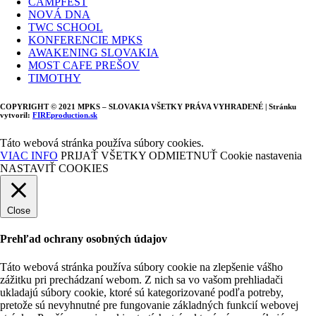
CAMPFEST
NOVÁ DNA
TWC SCHOOL
KONFERENCIE MPKS
AWAKENING SLOVAKIA
MOST CAFE PREŠOV
TIMOTHY
COPYRIGHT © 2021 MPKS – SLOVAKIA VŠETKY PRÁVA VYHRADENÉ | Stránku
vytvoril:
FIREproduction.sk
Táto webová stránka používa súbory cookies.
VIAC INFO
PRIJAŤ VŠETKY
ODMIETNUŤ
Cookie nastavenia
NASTAVIŤ COOKIES
Close
Prehľad ochrany osobných údajov
Táto webová stránka používa súbory cookie na zlepšenie vášho
zážitku pri prechádzaní webom. Z nich sa vo vašom prehliadači
ukladajú súbory cookie, ktoré sú kategorizované podľa potreby,
pretože sú nevyhnutné pre fungovanie základných funkcií webovej