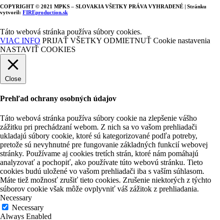
COPYRIGHT © 2021 MPKS – SLOVAKIA VŠETKY PRÁVA VYHRADENÉ | Stránku
vytvoril:
FIREproduction.sk
Táto webová stránka používa súbory cookies.
VIAC INFO
PRIJAŤ VŠETKY
ODMIETNUŤ
Cookie nastavenia
NASTAVIŤ COOKIES
Close
Prehľad ochrany osobných údajov
Táto webová stránka používa súbory cookie na zlepšenie vášho
zážitku pri prechádzaní webom. Z nich sa vo vašom prehliadači
ukladajú súbory cookie, ktoré sú kategorizované podľa potreby,
pretože sú nevyhnutné pre fungovanie základných funkcií webovej
stránky. Používame aj cookies tretích strán, ktoré nám pomáhajú
analyzovať a pochopiť, ako používate túto webovú stránku. Tieto
cookies budú uložené vo vašom prehliadači iba s vaším súhlasom.
Máte tiež možnosť zrušiť tieto cookies. Zrušenie niektorých z týchto
súborov cookie však môže ovplyvniť váš zážitok z prehliadania.
Necessary
Necessary
Always Enabled