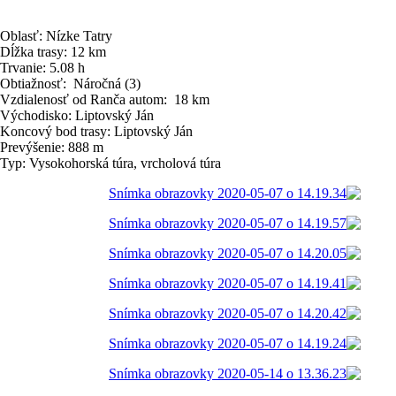
Oblasť: Nízke Tatry
Dĺžka trasy: 12 km
Trvanie: 5.08 h
Obtiažnosť: Náročná (3)
Vzdialenosť od Ranča autom: 18 km
Východisko: Liptovský Ján
Koncový bod trasy: Liptovský Ján
Prevýšenie: 888 m
Typ: Vysokohorská túra, vrcholová túra