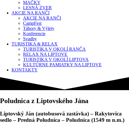
MAČKY
LESNÁ ZVER
AKCIE NA RANČI
AKCIE NA RANČI
CampFest
Tábory & Výlety
Konferencie
Svadby
TURISTIKA & RELAX
TURISTIKA V OKOLÍ RANČA
RELAX NA LIPTOVE
TURISTIKA V OKOLÍ LIPTOVA
KULTÚRNE PAMIATKY NA LIPTOVE
KONTAKTY
Poludnica z Liptovského Jána
Liptovský Ján (autobusová zastávka) – Rakytovica
sedlo – Predná Poludnica – Poludnica (1549 m n.m.)