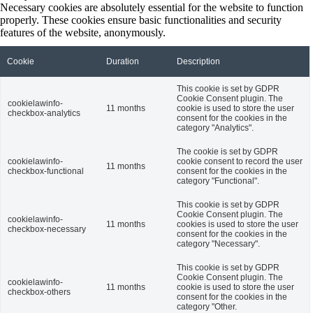
Necessary cookies are absolutely essential for the website to function
properly. These cookies ensure basic functionalities and security
features of the website, anonymously.
Cookie
Duration
Description
This cookie is set by GDPR
Cookie Consent plugin. The
cookielawinfo-
11 months
cookie is used to store the user
checkbox-analytics
consent for the cookies in the
category "Analytics".
The cookie is set by GDPR
cookielawinfo-
cookie consent to record the user
11 months
checkbox-functional
consent for the cookies in the
category "Functional".
This cookie is set by GDPR
Cookie Consent plugin. The
cookielawinfo-
11 months
cookies is used to store the user
checkbox-necessary
consent for the cookies in the
category "Necessary".
This cookie is set by GDPR
Cookie Consent plugin. The
cookielawinfo-
11 months
cookie is used to store the user
checkbox-others
consent for the cookies in the
category "Other.