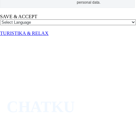
personal data.
SAVE & ACCEPT
TURISTIKA & RELAX
HOME OFFICE
A PRENAJMITE
SI U NÁS
CHATKU
AKCIA NA ZIMU