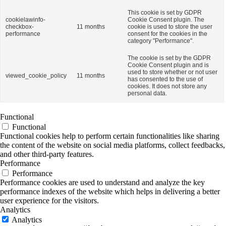
This cookie is set by GDPR
cookielawinfo-
Cookie Consent plugin. The
checkbox-
11 months
cookie is used to store the user
performance
consent for the cookies in the
category "Performance".
The cookie is set by the GDPR
Cookie Consent plugin and is
used to store whether or not user
viewed_cookie_policy
11 months
has consented to the use of
cookies. It does not store any
personal data.
Functional
Functional
Functional cookies help to perform certain functionalities like sharing
the content of the website on social media platforms, collect feedbacks,
and other third-party features.
Performance
Performance
Performance cookies are used to understand and analyze the key
performance indexes of the website which helps in delivering a better
user experience for the visitors.
Analytics
Analytics