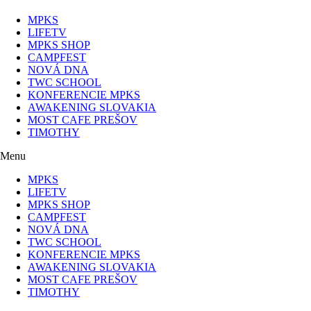
MPKS
LIFETV
MPKS SHOP
CAMPFEST
NOVÁ DNA
TWC SCHOOL
KONFERENCIE MPKS
AWAKENING SLOVAKIA
MOST CAFE PREŠOV
TIMOTHY
Menu
MPKS
LIFETV
MPKS SHOP
CAMPFEST
NOVÁ DNA
TWC SCHOOL
KONFERENCIE MPKS
AWAKENING SLOVAKIA
MOST CAFE PREŠOV
TIMOTHY